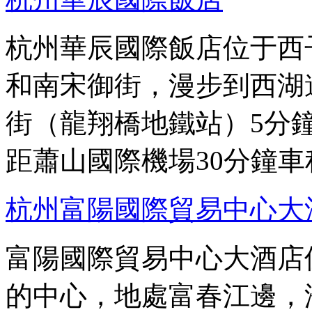
杭州華辰國際飯店位于西
和南宋御街，漫步到西湖
街（龍翔橋地鐵站）5分
距蕭山國際機場30分鐘
杭州富陽國際貿易中心大
富陽國際貿易中心大酒店
的中心，地處富春江邊，