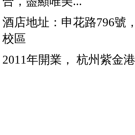
合，盡顯唯美...
酒店地址：申花路796
校區
2011年開業， 杭州紫