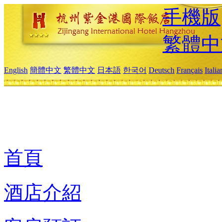
手機版
繁體中
English
簡體中文
繁體中文
日本語
한국어
Deutsch
Français
Itali
首頁
酒店介紹