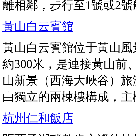
離相鄰，步行至1號或2號
黃山白云賓館
黃山白云賓館位于黃山風
約300米，是連接黃山
山新景（西海大峽谷）旅
由獨立的兩棟樓構成，主
杭州仁和飯店