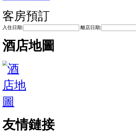
客房預訂
入住日期:
離店日期:
酒店地圖
友情鏈接