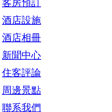
客房預訂
酒店設施
酒店相冊
新聞中心
住客評論
周邊景點
聯系我們