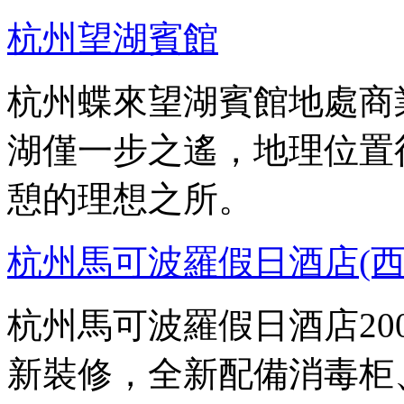
杭州望湖賓館
杭州蝶來望湖賓館地處商
湖僅一步之遙，地理位置
憩的理想之所。
杭州馬可波羅假日酒店(西
杭州馬可波羅假日酒店200
新裝修，全新配備消毒柜