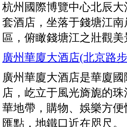
杭州國際博覽中心北辰大
套酒店，坐落于錢塘江南
區，俯瞰錢塘江之壯觀美
廣州華廈大酒店(北京路
廣州華廈大酒店是華廈國
店，屹立于風光旖旎的珠
華地帶，購物、娛樂方便
匯點，地鐵口近在咫尺。