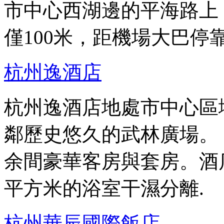
市中心西湖邊的平海路上
僅100米，距機場大巴停
杭州逸酒店
杭州逸酒店地處市中心區
鄰歷史悠久的武林廣場。
余間豪華客房與套房。酒店
平方米的浴室干濕分離.
杭州華辰國際飯店