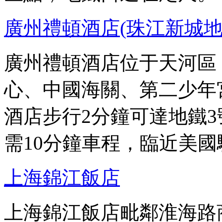
廣州禮頓酒店(珠江新城地
廣州禮頓酒店位于天河區
心、中國海關、第二少年
酒店步行2分鐘可達地鐵
需10分鐘車程，臨近美
上海錦江飯店
上海錦江飯店毗鄰淮海路