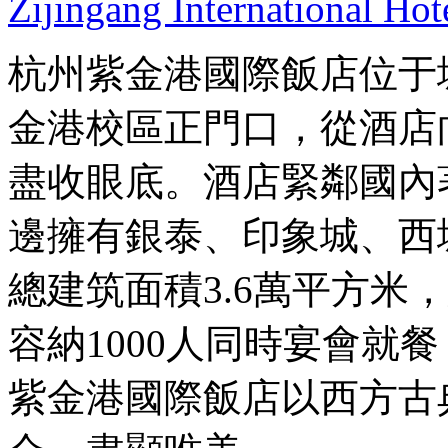
Zijingang International Ho
杭州紫金港國際飯店位于
金港校區正門口，從酒店
盡收眼底。酒店緊鄰國內
邊擁有銀泰、印象城、西
總建筑面積3.6萬平方米
容納1000人同時宴會就
紫金港國際飯店以西方古