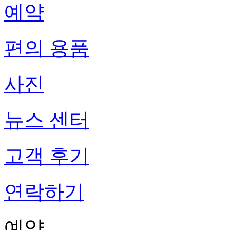
예약
편의 용품
사진
뉴스 센터
고객 후기
연락하기
예약