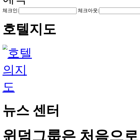
체크인:
체크아웃:
호텔지도
뉴스 센터
윈덤그룹은 처음으로 