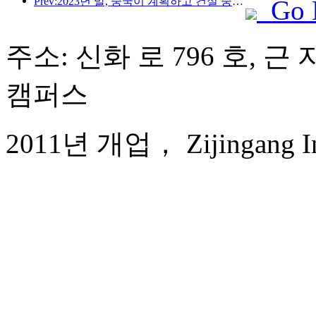
Prev:2023년 말, 중국이 계획하고 건설 중인 호텔은 기록적인 프로젝트와 방 수로 끝난다
Go 
주소: 신화 로 796 호, 
캠퍼스
2011년 개업， Zijingang Int