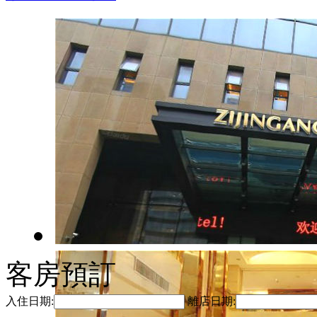
客房預訂
入住日期:
離店日期: