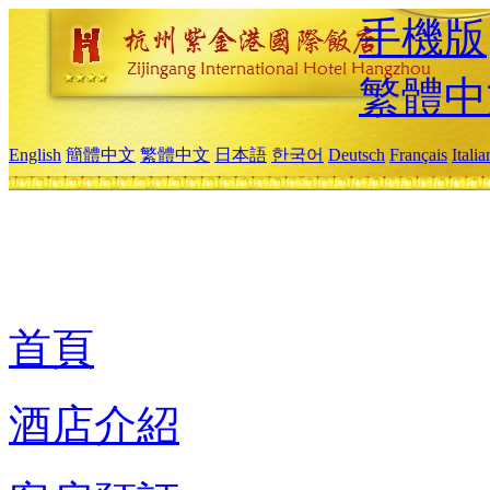
手機版
繁體中
English
簡體中文
繁體中文
日本語
한국어
Deutsch
Français
Itali
首頁
酒店介紹