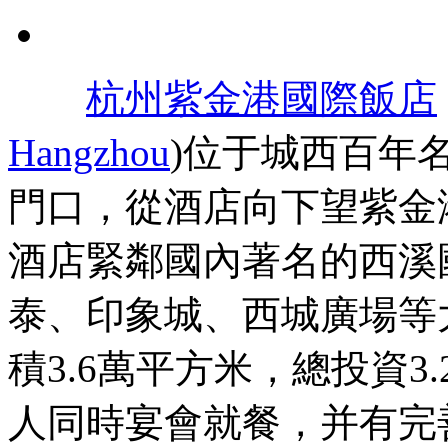
杭州紫金港國際飯店
Hangzhou
)位于城西百年
門口，從酒店向下望紫金
酒店緊鄰國內著名的西溪
泰、印象城、西城廣場等
積3.6萬平方米，總投資3
人同時宴會就餐，并有完