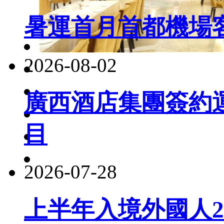
暑運首月首都機場客
2026-08-02
廣西酒店集團簽約
目
2026-07-28
上半年入境外國人22