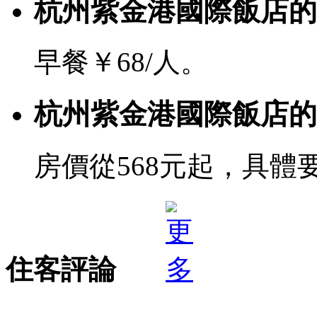
杭州紫金港國際飯店的
早餐￥68/人。
杭州紫金港國際飯店的
房價從568元起，具體
住客評論