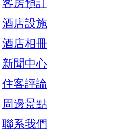
客房預訂
酒店設施
酒店相冊
新聞中心
住客評論
周邊景點
聯系我們