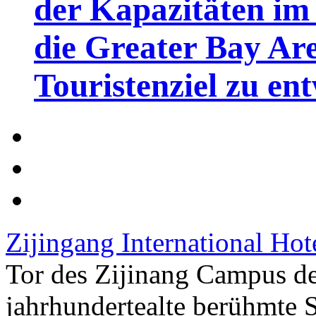
der Kapazitäten im 
die Greater Bay Are
Touristenziel zu en
Zijingang International Ho
Tor des Zijinang Campus der
jahrhundertealte berühmte 