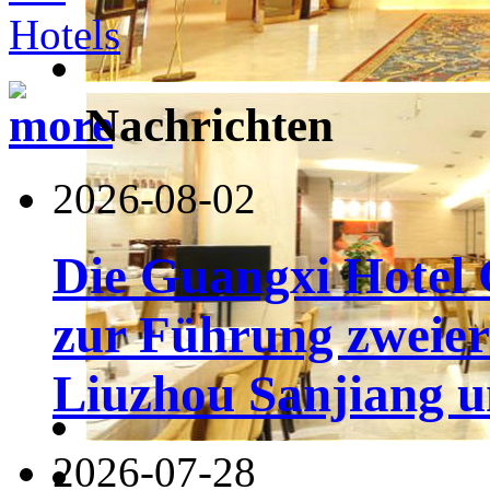
Nachrichten
2026-08-02
Die Guangxi Hotel 
zur Führung zweier
Liuzhou Sanjiang u
2026-07-28