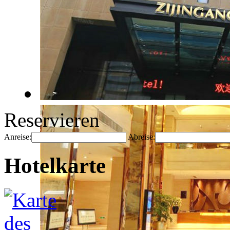
Reservieren
Anreise:
Abreise:
Hotelkarte