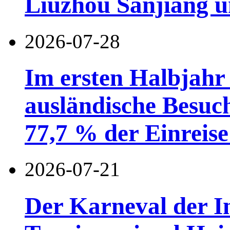
Liuzhou Sanjiang u
2026-07-28
Im ersten Halbjahr
ausländische Besuc
77,7 % der Einreise 
2026-07-21
Der Karneval der I