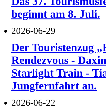
Das 37. Tourismusf
beginnt am 8. Juli.
2026-06-29
Der Touristenzug „
Rendezvous - Daxin
Starlight Train - Ti
Jungfernfahrt an.
2026-06-22