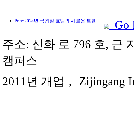
Prev:2024년 국경절 호텔의 새로운 트렌드: 2000년대 이후 세대는 Hanfu를 입고 '영빈관'에 머물며 차를 마시고 서예를 배워 문화적 자신감을 보여줍니다.
Go 
주소: 신화 로 796 호, 
캠퍼스
2011년 개업， Zijingang Int