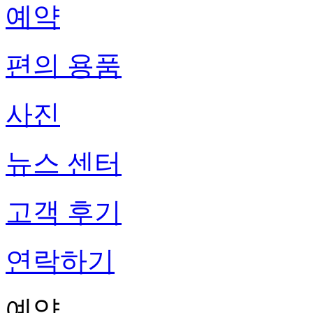
예약
편의 용품
사진
뉴스 센터
고객 후기
연락하기
예약