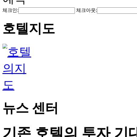
체크인:
체크아웃:
호텔지도
뉴스 센터
기존 호텔의 투자 기대