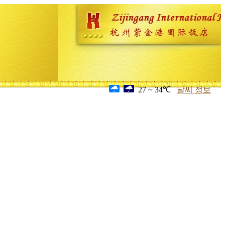
27 ~ 34℃
날씨 정보