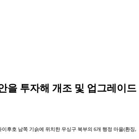
위안을 투자해 개조 및 업그레이드
이후호 남쪽 기슭에 위치한 우싱구 북부의 6개 행정 마을(환징,