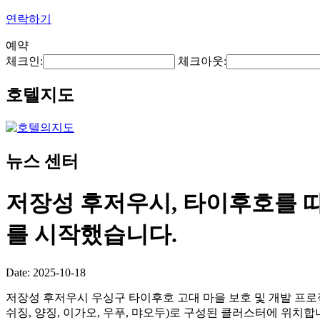
연락하기
예약
체크인:
체크아웃:
호텔지도
뉴스 센터
저장성 후저우시, 타이후호를 따
를 시작했습니다.
Date: 2025-10-18
저장성 후저우시 우싱구 타이후호 고대 마을 보호 및 개발 프로
쉬징, 양징, 이가오, 우푸, 먀오두)로 구성된 클러스터에 위치합