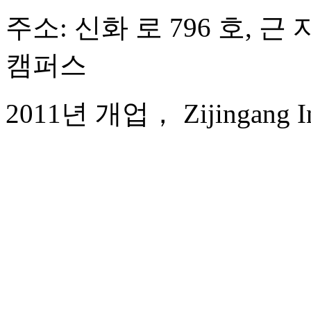
주소: 신화 로 796 호, 
캠퍼스
2011년 개업， Zijingang Int