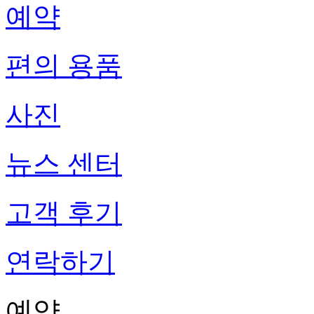
예약
편의 용품
사진
뉴스 센터
고객 후기
연락하기
예약