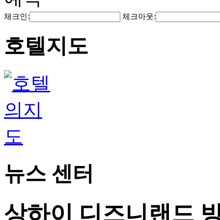
체크인:
체크아웃:
호텔지도
뉴스 센터
상하이 디즈니랜드 방