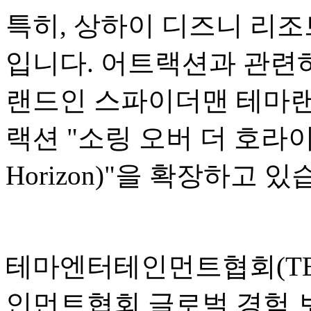
특히, 상하이 디즈니 리조
입니다. 어트랙션과 관련하
랜드인 스파이더맨 테마랜
랙션 "소링 오버 더 호라이즌(S
Horizon)"을 확장하고 있
테마엔터테인먼트협회(TEA
인먼트협회 글로벌 경험 