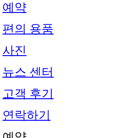
예약
편의 용품
사진
뉴스 센터
고객 후기
연락하기
예약