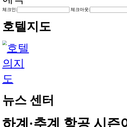
체크인:
체크아웃:
호텔지도
뉴스 센터
하계·추계 항공 시즌