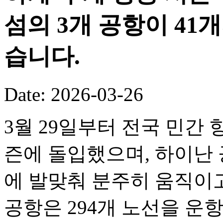
섬의 3개 공항이 41
습니다.
Date: 2026-03-26
3월 29일부터 전국 민간 
즌에 돌입했으며, 하이난 
에 발맞춰 분주히 움직이고
공항은 294개 노선을 운