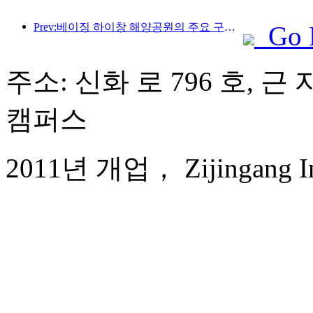
Prev:베이징 하이창 해양공원의 주요 구조물은 연내 상량될 예정이며, 완공 및 개장은 2027년으로 예상됩니다.
Go 
주소: 신화 로 796 호, 
캠퍼스
2011년 개업， Zijingang Int