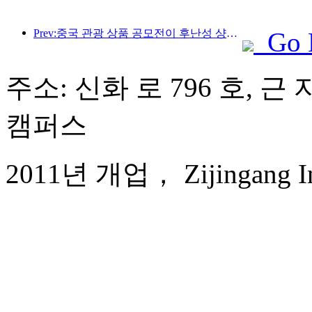
Prev:중국 관광 상품 공모전이 후난성 샹탄에서 성공적으로 개최되었습니다.
Go 
주소: 신화 로 796 호, 
캠퍼스
2011년 개업， Zijingang Int