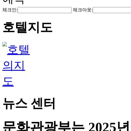
체크인:
체크아웃:
호텔지도
뉴스 센터
문화관광부는 2025년에