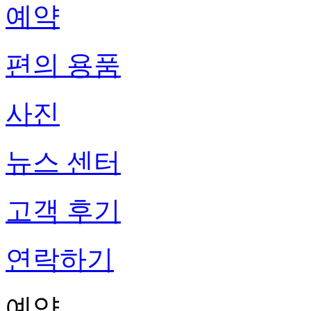
예약
편의 용품
사진
뉴스 센터
고객 후기
연락하기
예약