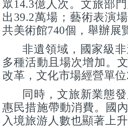
眾14.3億人次。文旅部
出39.2萬場；藝術表演場
共美術館740個，舉辦展覽
非遺領域，國家級非遺
多種活動且場次增加。
改革，文化市場經營單位2
同時，文旅新業態發展
惠民措施帶動消費。國
入境旅游人數也顯著上升。