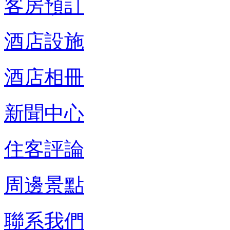
客房預訂
酒店設施
酒店相冊
新聞中心
住客評論
周邊景點
聯系我們