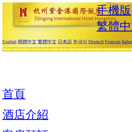
手機版
繁體中
English
簡體中文
繁體中文
日本語
한국어
Deutsch
Français
Itali
首頁
酒店介紹