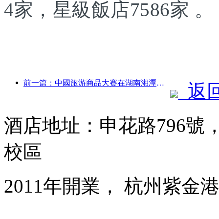
4家，星級飯店7586家 。
前一篇：中國旅游商品大賽在湖南湘潭成功舉辦
返
酒店地址：申花路796
校區
2011年開業， 杭州紫