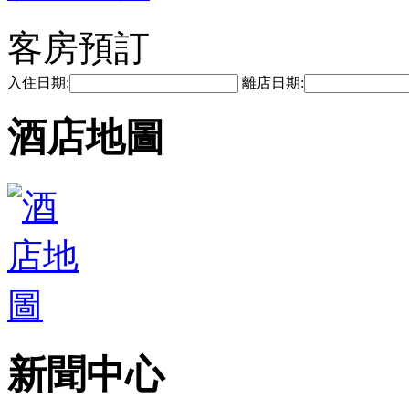
客房預訂
入住日期:
離店日期:
酒店地圖
新聞中心