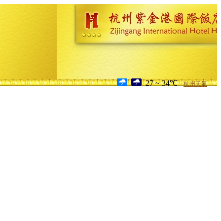
27 ~ 34℃
杭州天氣