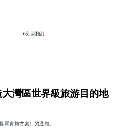
?
晚
造大灣區世界級旅游目的地
能提質實施方案》的通知。