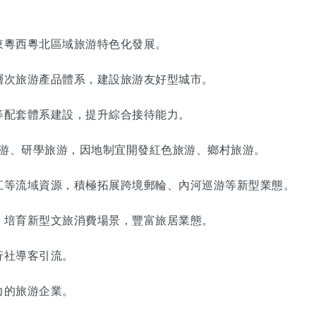
粵西粵北區域旅游特色化發展。
次旅游產品體系，建設旅游友好型城市。
配套體系建設，提升綜合接待能力。
游、研學旅游，因地制宜開發紅色旅游、鄉村旅游。
等流域資源，積極拓展跨境郵輪、內河巡游等新型業態。
培育新型文旅消費場景，豐富旅居業態。
社導客引流。
的旅游企業。