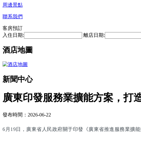
周邊景點
聯系我們
客房預訂
入住日期:
離店日期:
酒店地圖
新聞中心
廣東印發服務業擴能方案，打
發布時間：2026-06-22
6月19日，廣東省人民政府關于印發《廣東省推進服務業擴