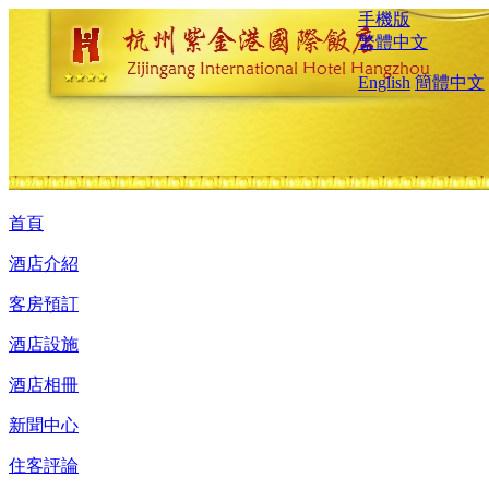
手機版
繁體中文
English
簡體中文
首頁
酒店介紹
客房預訂
酒店設施
酒店相冊
新聞中心
住客評論