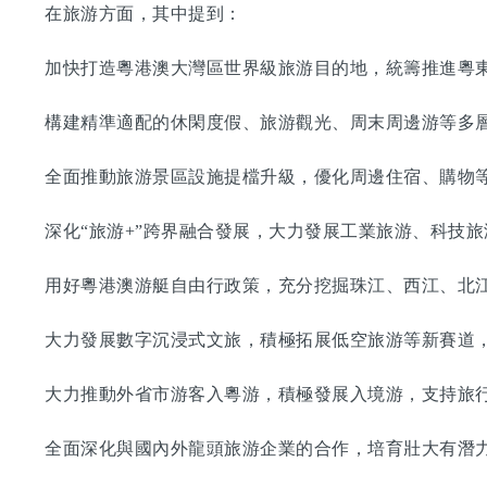
在旅游方面，其中提到：
加快打造粵港澳大灣區世界級旅游目的地，統籌推進粵東
構建精準適配的休閑度假、旅游觀光、周末周邊游等多層
全面推動旅游景區設施提檔升級，優化周邊住宿、購物等
深化“旅游+”跨界融合發展，大力發展工業旅游、科技旅
用好粵港澳游艇自由行政策，充分挖掘珠江、西江、北江
大力發展數字沉浸式文旅，積極拓展低空旅游等新賽道，
大力推動外省市游客入粵游，積極發展入境游，支持旅行
全面深化與國內外龍頭旅游企業的合作，培育壯大有潛力