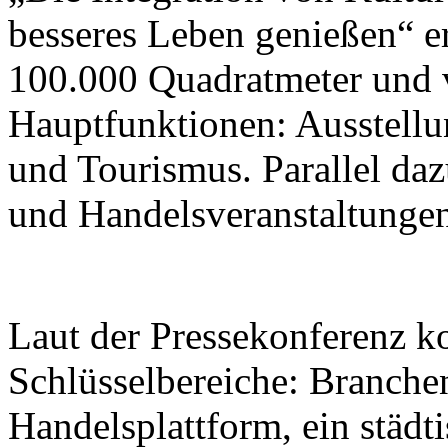
besseres Leben genießen“ er
100.000 Quadratmeter und v
Hauptfunktionen: Ausstellu
und Tourismus. Parallel da
und Handelsveranstaltungen 
Laut der Pressekonferenz ko
Schlüsselbereiche: Branche
Handelsplattform, ein städt