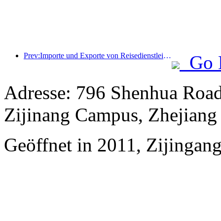
Prev:Importe und Exporte von Reisedienstleistungen erreichten im ersten Halbjahr 1.080,29 Milliarden Yuan
Go 
Adresse: 796 Shenhua Roa
Zijinang Campus, Zhejiang 
Geöffnet in 2011, Zijingan