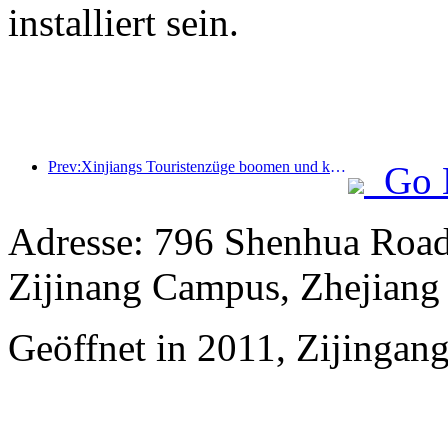
installiert sein.
Prev:Xinjiangs Touristenzüge boomen und kurbeln die Kultur- und Tourismuswirtschaft an
Go 
Adresse: 796 Shenhua Roa
Zijinang Campus, Zhejiang 
Geöffnet in 2011, Zijingan