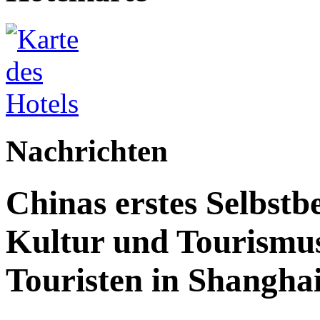
Nachrichten
Chinas erstes Selbstb
Kultur und Tourismus
Touristen in Shanghai