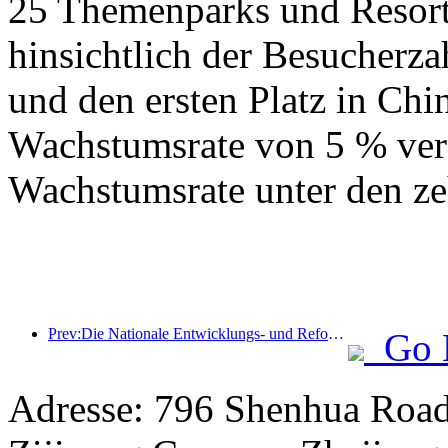
25 Themenparks und Resorts
hinsichtlich der Besucherza
und den ersten Platz in Chin
Wachstumsrate von 5 % verz
Wachstumsrate unter den ze
Prev:Die Nationale Entwicklungs- und Reformkommission hat die erste Charge von 49 hochwertigen Outdoor-Sportzielen veröffentlicht
Go 
Adresse: 796 Shenhua Roa