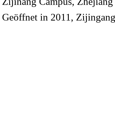
Zijinang Campus, Zhejiang 
Geöffnet in 2011, Zijingan