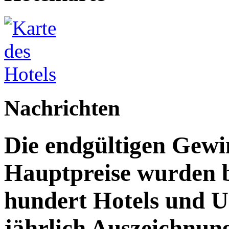
Nachrichten
Die endgültigen Gewi
Hauptpreise wurden 
hundert Hotels und 
jährlich Auszeichnun