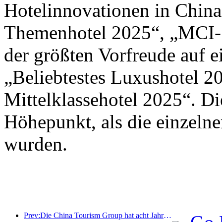
Hotelinnovationen in Chin
Themenhotel 2025“, „MCI-S
der größten Vorfreude auf 
„Beliebtestes Luxushotel 2
Mittelklassehotel 2025“. D
Höhepunkt, als die einzeln
wurden.
Prev:Die China Tourism Group hat acht Jahre in Folge an der China International Import Expo teilgenommen und dabei Verträge im Wert von über einer Milliarde US-Dollar abgeschlossen.