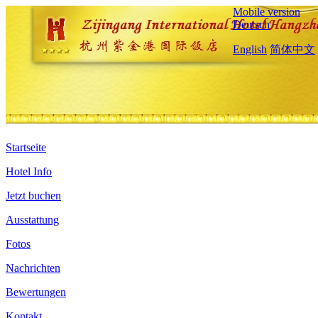
Mobile version
Deutsch
English
简体中文
Startseite
Hotel Info
Jetzt buchen
Ausstattung
Fotos
Nachrichten
Bewertungen
Kontakt