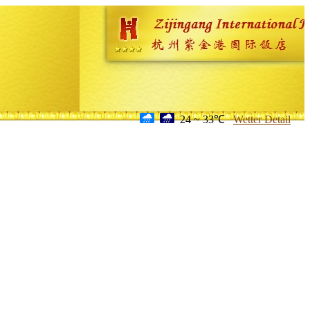
24 ~ 33℃
Wetter Detail