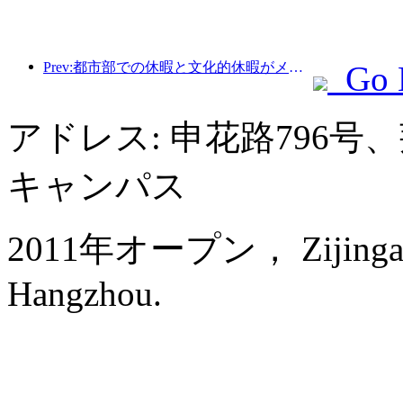
Prev:都市部での休暇と文化的休暇がメーデー休暇中の観光消費の新たなトレンドを牽引
Go 
アドレス: 申花路796
キャンパス
2011年オープン， Zijingang I
Hangzhou.