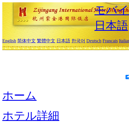
モバイ
日本語
English
简体中文
繁體中文
日本語
한국어
Deutsch
Français
Itali
ホーム
ホテル詳細