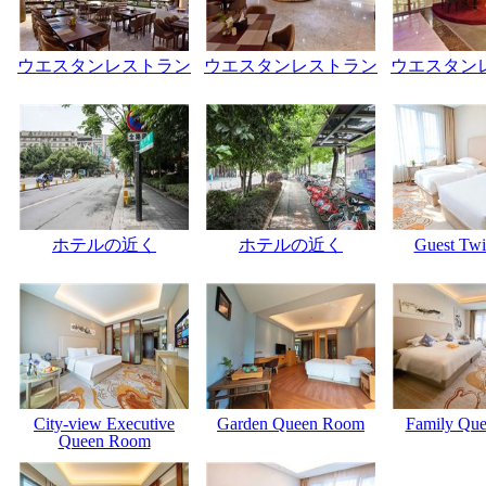
ウエスタンレストラン
ウエスタンレストラン
ウエスタン
ホテルの近く
ホテルの近く
Guest Tw
City-view Executive
Garden Queen Room
Family Qu
Queen Room