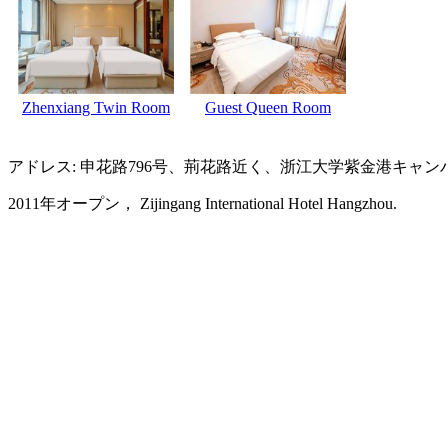
Zhenxiang Twin Room
Guest Queen Room
アドレス: 申花路796号、荊花路近く、浙江大学紫金港キャン
2011年オープン， Zijingang International Hotel Hangzhou.