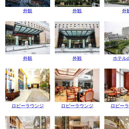
外観
外観
外
外観
外観
ホテル
ロビーラウンジ
ロビーラウンジ
ロビーラ