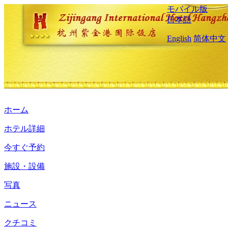
モバイル版
日本語
English
简体中文
ホーム
ホテル詳細
今すぐ予約
施設・設備
写真
ニュース
クチコミ