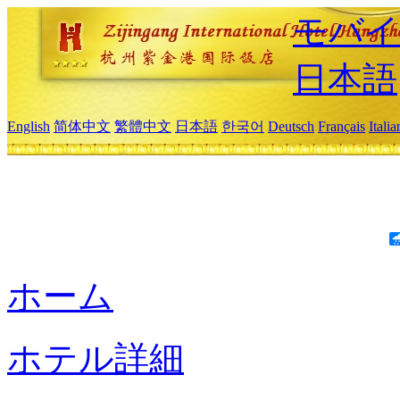
モバイ
日本語
English
简体中文
繁體中文
日本語
한국어
Deutsch
Français
Itali
ホーム
ホテル詳細