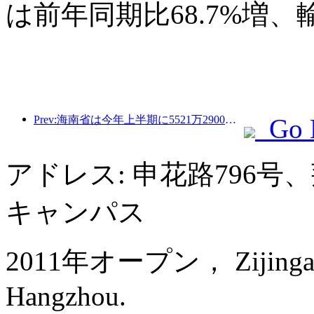
は前年同期比68.7%増、
Prev:海南省は今年上半期に5521万2900人の観光客を受け入れた
Go 
アドレス: 申花路796
キャンパス
2011年オープン， Zijingang I
Hangzhou.