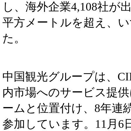
し、海外企業4,108社
平方メートルを超え、い
た。
中国観光グループは、CI
内市場へのサービス提供
ームと位置付け、8年連
参加しています。11月