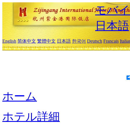
モバイ
日本語
English
简体中文
繁體中文
日本語
한국어
Deutsch
Français
Itali
ホーム
ホテル詳細