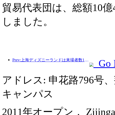
貿易代表団は、総額10億
しました。
Prev:上海ディズニーランドは来場者数1億人を突破し、4つ目のテーマホテルをオープンして拡張される予定。
Go 
アドレス: 申花路796
キャンパス
2011年オープン， Zijingang I