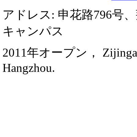
アドレス: 申花路796
キャンパス
2011年オープン， Zijingang I
Hangzhou.