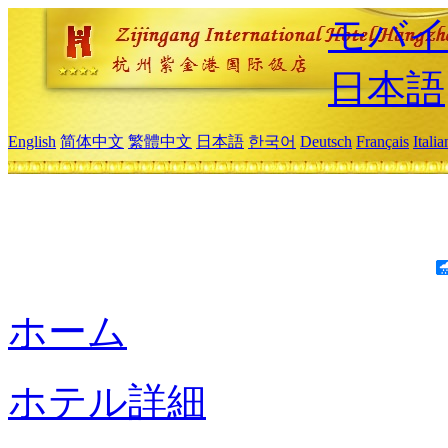
モバイ
日本語
English
简体中文
繁體中文
日本語
한국어
Deutsch
Français
Itali
ホーム
ホテル詳細