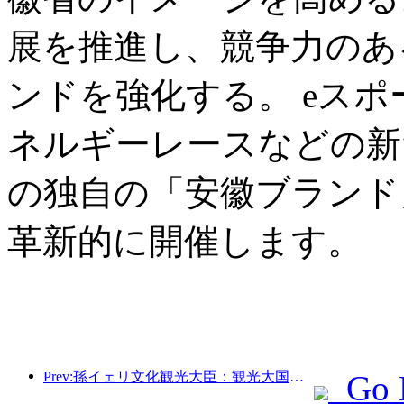
展を推進し、競争力のあ
ンドを強化する。 eス
ネルギーレースなどの新
の独自の「安徽ブランド
革新的に開催します。
Prev:孫イェリ文化観光大臣：観光大国の建設を推進し、質の高い観光商品の供給を充実させる。
Go 