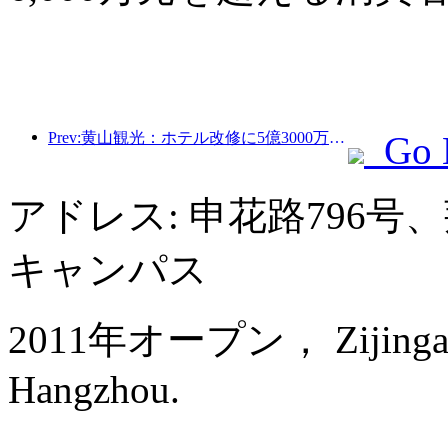
Prev:黄山観光：ホテル改修に5億3000万元を投資する計画
Go 
アドレス: 申花路796
キャンパス
2011年オープン， Zijingang I
Hangzhou.