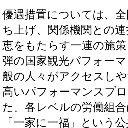
優遇措置については、全
ち上げ、関係機関との連
恵をもたらす一連の施策
弾の国家観光パフォーマ
般の人々がアクセスしや
高いパフォーマンスプロ
た。各レベルの労働組合
「一家に一福」という公