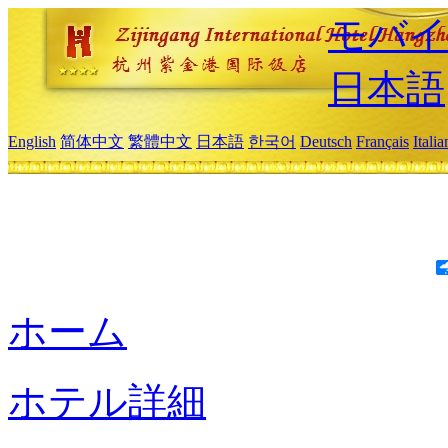
モバイ
日本語
English
简体中文
繁體中文
日本語
한국어
Deutsch
Français
Itali
ホーム
ホテル詳細