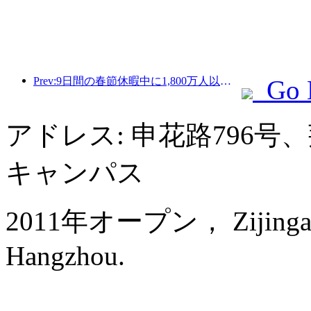
Prev:9日間の春節休暇中に1,800万人以上が国内外を旅行すると予想されている。
Go 
アドレス: 申花路796
キャンパス
2011年オープン， Zijingang I
Hangzhou.