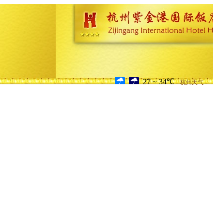
27 ~ 34℃
杭州天气