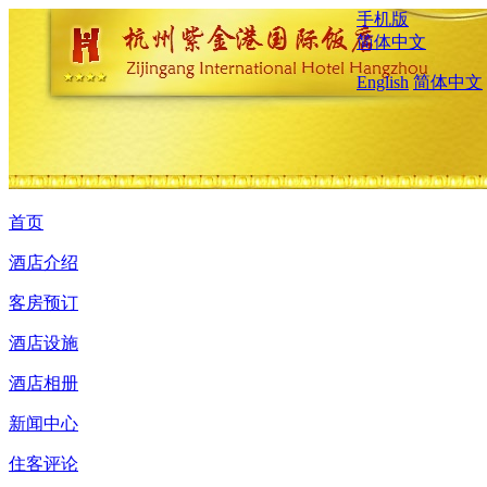
手机版
简体中文
English
简体中文
首页
酒店介绍
客房预订
酒店设施
酒店相册
新闻中心
住客评论