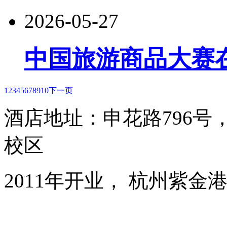
2026-05-27
中国旅游商品大赛
1
2
3
4
5
6
7
8
9
10
下一页
酒店地址：申花路796
校区
2011年开业， 杭州紫