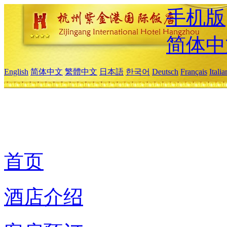
手机版
简体中
English
简体中文
繁體中文
日本語
한국어
Deutsch
Français
Itali
首页
酒店介绍