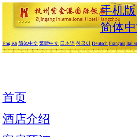
手机版
简体中
English
简体中文
繁體中文
日本語
한국어
Deutsch
Français
Itali
首页
酒店介绍