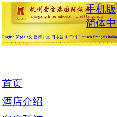
手机版
简体中
English
简体中文
繁體中文
日本語
한국어
Deutsch
Français
Itali
首页
酒店介绍