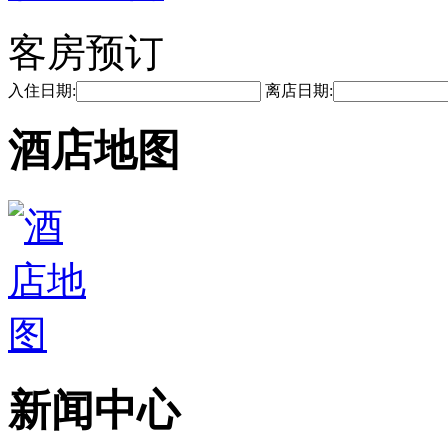
客房预订
入住日期:
离店日期:
酒店地图
新闻中心