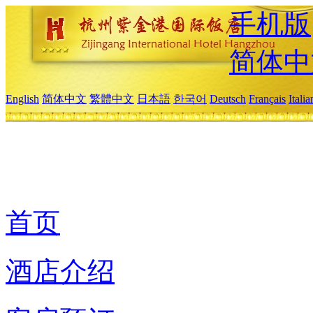
手机版
简体中
English
简体中文
繁體中文
日本語
한국어
Deutsch
Français
Itali
首页
酒店介绍