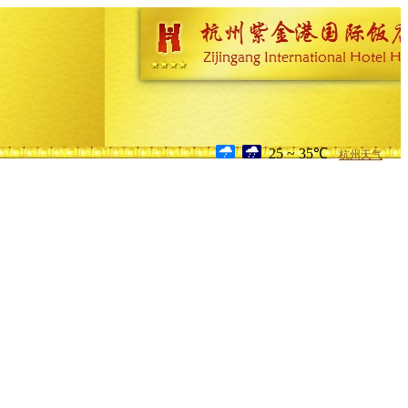
25 ~ 35℃
杭州天气