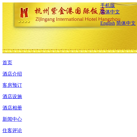
手机版
简体中文
English
简体中文
首页
酒店介绍
客房预订
酒店设施
酒店相册
新闻中心
住客评论