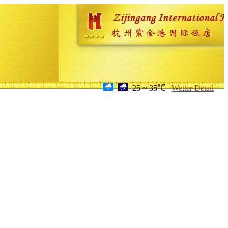
25 ~ 35℃
Wetter Detail