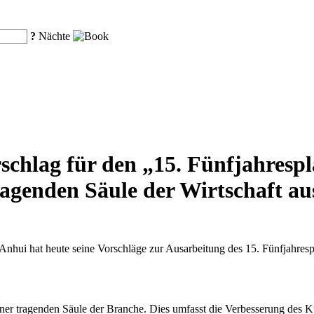
?
Nächte
schlag für den „15. Fünfjahrespla
ragenden Säule der Wirtschaft a
hui hat heute seine Vorschläge zur Ausarbeitung des 15. Fünfjahrespla
iner tragenden Säule der Branche. Dies umfasst die Verbesserung des