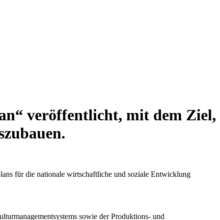
n“ veröffentlicht, mit dem Ziel,
uszubauen.
ns für die nationale wirtschaftliche und soziale Entwicklung
 Kulturmanagementsystems sowie der Produktions- und