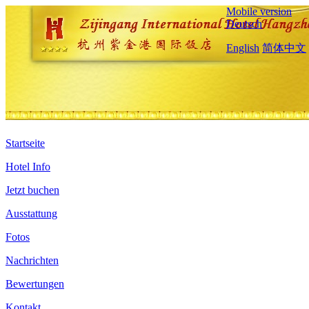
Mobile version
Deutsch
English
简体中文
Startseite
Hotel Info
Jetzt buchen
Ausstattung
Fotos
Nachrichten
Bewertungen
Kontakt