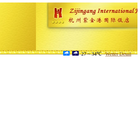
27 ~ 34℃
Wetter Detail