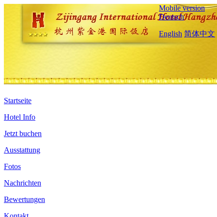
Mobile version
Deutsch
English
简体中文
Startseite
Hotel Info
Jetzt buchen
Ausstattung
Fotos
Nachrichten
Bewertungen
Kontakt