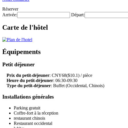
Réserver
Arrivée:
Départ:
Carte de l'hôtel
Équipements
Petit déjeuner
Prix du petit-déjeuner
: CNY68($10.1) / pièce
Heure du petit-déjeuner
: 06:30-09:30
Type du petit-déjeuner
: Buffet (Occidental, Chinois)
Installations générales
Parking gratuit
Coffre-fort à la réception
restaurant chinois
Restaurant occidental