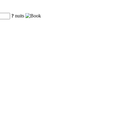
?
nuits