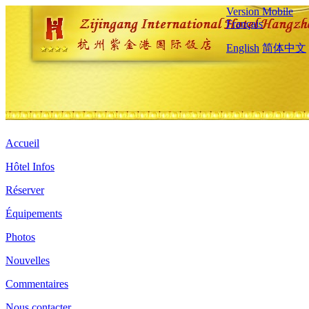
Version Mobile
Français
English
简体中文
Accueil
Hôtel Infos
Réserver
Équipements
Photos
Nouvelles
Commentaires
Nous contacter