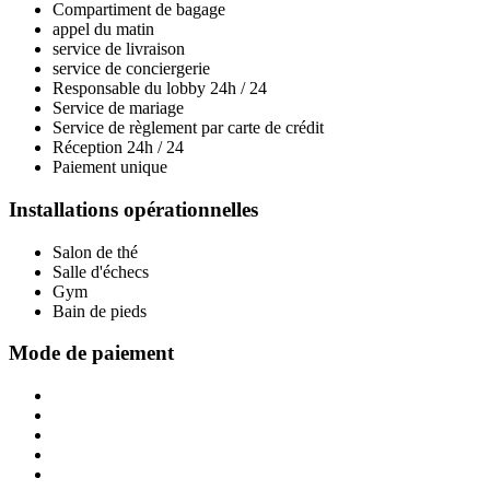
Compartiment de bagage
appel du matin
service de livraison
service de conciergerie
Responsable du lobby 24h / 24
Service de mariage
Service de règlement par carte de crédit
Réception 24h / 24
Paiement unique
Installations opérationnelles
Salon de thé
Salle d'échecs
Gym
Bain de pieds
Mode de paiement