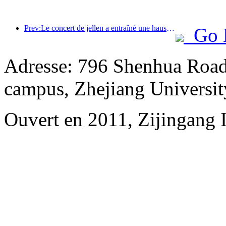
Prev:Le concert de jellen a entraîné une hausse de plus de 100% des commandes de restaurants et d'hôtels
Go 
Adresse: 796 Shenhua Road,
campus, Zhejiang Universit
Ouvert en 2011, Zijingang 