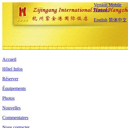
Version Mobile
Français
English
简体中文
Accueil
Hôtel Infos
Réserver
Équipements
Photos
Nouvelles
Commentaires
Nous contacter