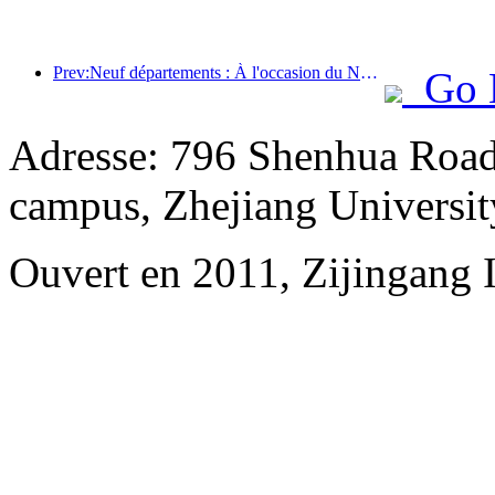
Prev:Neuf départements : À l'occasion du Nouvel An chinois, les chaînes hôtelières et les chambres d'hôtes de charme proposeront des offres préférentielles.
Go 
Adresse: 796 Shenhua Road,
campus, Zhejiang Universit
Ouvert en 2011, Zijingang 