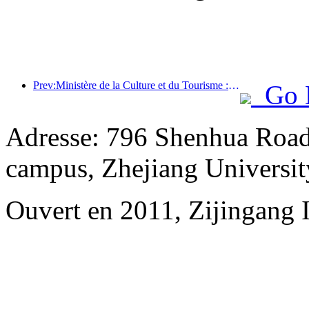
Prev:Ministère de la Culture et du Tourisme : Lancement de 22 activités thématiques réparties dans 7 grandes régions
Go 
Adresse: 796 Shenhua Road,
campus, Zhejiang Universit
Ouvert en 2011, Zijingang 