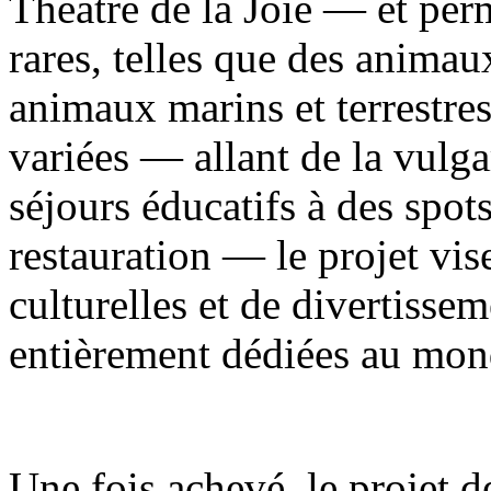
Théâtre de la Joie — et per
rares, telles que des animau
animaux marins et terrestre
variées — allant de la vulga
séjours éducatifs à des spot
restauration — le projet vise
culturelles et de divertisse
entièrement dédiées au mon
Une fois achevé, le projet d