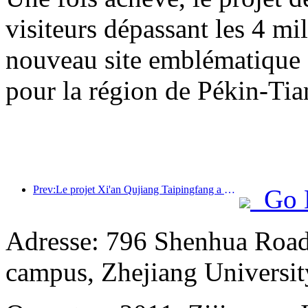
visiteurs dépassant les 4 m
nouveau site emblématique su
pour la région de Pékin-Tia
Prev:Le projet Xi'an Qujiang Taipingfang a officiellement débuté sa construction, avec une superficie totale de 137 000 mètres carrés.
Go 
Adresse: 796 Shenhua Road,
campus, Zhejiang Universit