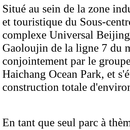
Situé au sein de la zone indu
et touristique du Sous-centre
complexe Universal Beijing 
Gaoloujin de la ligne 7 du m
conjointement par le group
Haichang Ocean Park, et s'é
construction totale d'enviro
En tant que seul parc à thè