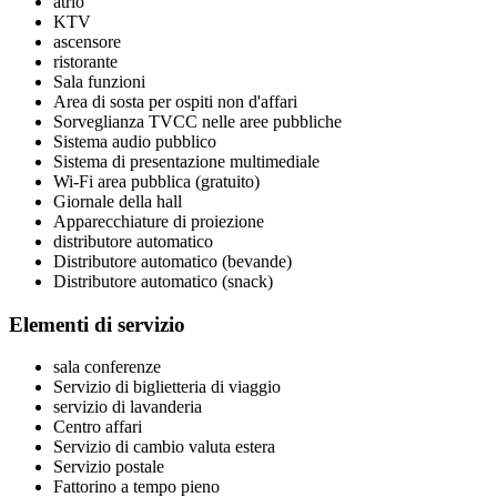
atrio
KTV
ascensore
ristorante
Sala funzioni
Area di sosta per ospiti non d'affari
Sorveglianza TVCC nelle aree pubbliche
Sistema audio pubblico
Sistema di presentazione multimediale
Wi-Fi area pubblica (gratuito)
Giornale della hall
Apparecchiature di proiezione
distributore automatico
Distributore automatico (bevande)
Distributore automatico (snack)
Elementi di servizio
sala conferenze
Servizio di biglietteria di viaggio
servizio di lavanderia
Centro affari
Servizio di cambio valuta estera
Servizio postale
Fattorino a tempo pieno