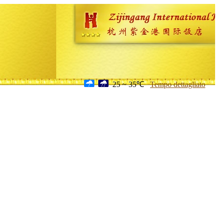
25 ~ 35℃
Tempo dettagliato