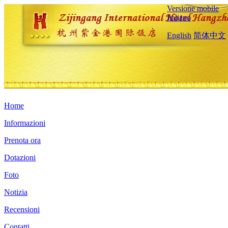
Versione mobile
Italiano
English
简体中文
Home
Informazioni
Prenota ora
Dotazioni
Foto
Notizia
Recensioni
Contatti