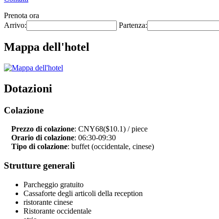
Prenota ora
Arrivo:
Partenza:
Mappa dell'hotel
Dotazioni
Colazione
Prezzo di colazione
: CNY68($10.1) / piece
Orario di colazione
: 06:30-09:30
Tipo di colazione
: buffet (occidentale, cinese)
Strutture generali
Parcheggio gratuito
Cassaforte degli articoli della reception
ristorante cinese
Ristorante occidentale