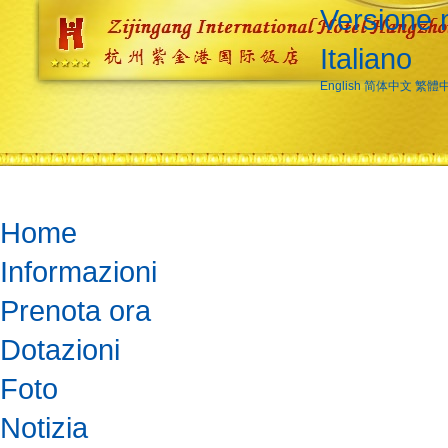
Versione 
Italiano
English
简体中文
繁體
Home
Informazioni
Prenota ora
Dotazioni
Foto
Notizia