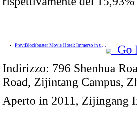
rispettivamente del 15,93%
Prev:Blockbuster Movie Hotel: Immerso in un viaggio di luci e ombre, Blockbuster Movie Hotel definisce una nuova esperienza di viaggio
Go 
Indirizzo: 796 Shenhua Ro
Road, Zijintang Campus, Zh
Aperto in 2011, Zijingang 