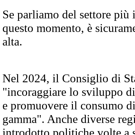
Se parliamo del settore più 
questo momento, è sicurame
alta.
Nel 2024, il Consiglio di S
"incoraggiare lo sviluppo di
e promuovere il consumo di s
gamma". Anche diverse regi
introdotto politiche volte a