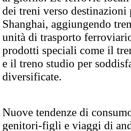
dei treni verso destinazion
Shanghai, aggiungendo treni
unità di trasporto ferrovia
prodotti speciali come il tr
e il treno studio per soddis
diversificate.
Nuove tendenze di consumo:
genitori-figli e viaggi di and