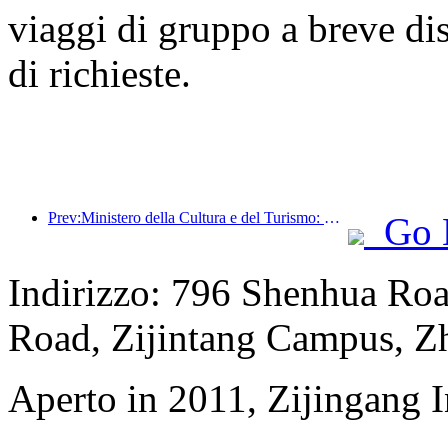
viaggi di gruppo a breve di
di richieste.
Prev:Ministero della Cultura e del Turismo: Rafforzare la gestione della qualità delle attrazioni turistiche e migliorare il livello di servizio dei luoghi panoramici
Go 
Indirizzo: 796 Shenhua Ro
Road, Zijintang Campus, Zh
Aperto in 2011, Zijingang 