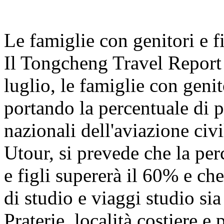
Le famiglie con genitori e f
Il Tongcheng Travel Report
luglio, le famiglie con geni
portando la percentuale di pa
nazionali dell'aviazione civ
Utour, si prevede che la per
e figli supererà il 60% e che
di studio e viaggi studio s
Praterie, località costiere e