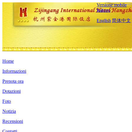
Versione mobile
Italiano
English
简体中文
Home
Informazioni
Prenota ora
Dotazioni
Foto
Notizia
Recensioni
Contatti