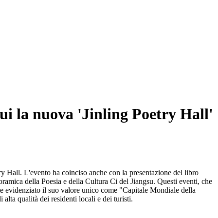
cui la nuova 'Jinling Poetry Hall'
try Hall. L'evento ha coinciso anche con la presentazione del libro
amica della Poesia e della Cultura Ci del Jiangsu. Questi eventi, che
e evidenziato il suo valore unico come "Capitale Mondiale della
lta qualità dei residenti locali e dei turisti.