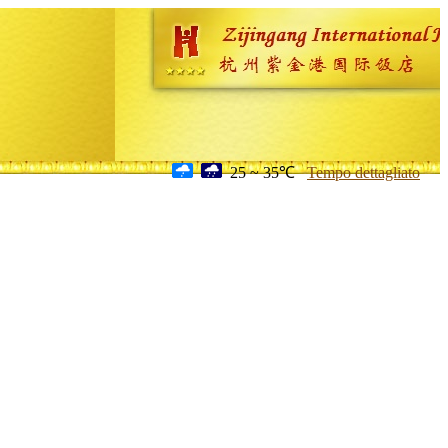
25 ~ 35℃
Tempo dettagliato