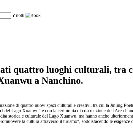
?
notti
ti quattro luoghi culturali, tra 
o Xuanwu a Nanchino.
ione di quattro nuovi spazi culturali e creativi, tra cui la Jinling Poe
ici del Lago Xuanwu" e con la cerimonia di co-creazione dell'Area Panor
ndità storica e culturale del Lago Xuanwu, ma hanno anche ulteriorment
romuovere la cultura attraverso il turismo", soddisfacendo le esigenze di a