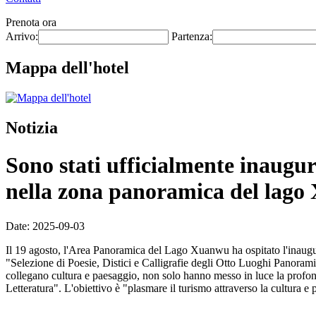
Prenota ora
Arrivo:
Partenza:
Mappa dell'hotel
Notizia
Sono stati ufficialmente inaugura
nella zona panoramica del lag
Date: 2025-09-03
Il 19 agosto, l'Area Panoramica del Lago Xuanwu ha ospitato l'inauguraz
"Selezione di Poesie, Distici e Calligrafie degli Otto Luoghi Panoram
collegano cultura e paesaggio, non solo hanno messo in luce la profo
Letteratura". L'obiettivo è "plasmare il turismo attraverso la cultura e p