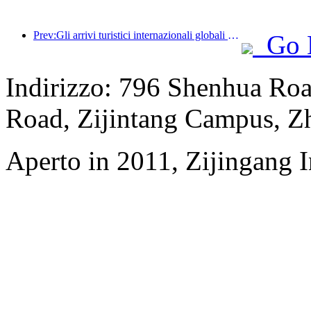
Prev:Gli arrivi turistici internazionali globali sono aumentati del 5% su base annua nella prima metà dell'anno
Go 
Indirizzo: 796 Shenhua Ro
Road, Zijintang Campus, Zh
Aperto in 2011, Zijingang 