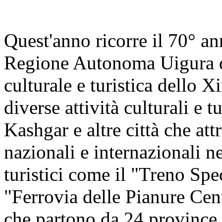
Quest'anno ricorre il 70° an
Regione Autonoma Uigura de
culturale e turistica dello X
diverse attività culturali e 
Kashgar e altre città che at
nazionali e internazionali n
turistici come il "Treno Sp
"Ferrovia delle Pianure Cen
che partono da 24 province