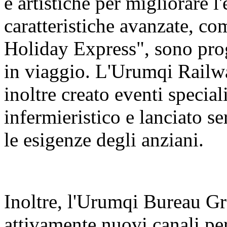
e artistiche per migliorare l
caratteristiche avanzate, c
Holiday Express", sono prog
in viaggio. L'Urumqi Rail
inoltre creato eventi special
infermieristico e lanciato se
le esigenze degli anziani.
Inoltre, l'Urumqi Bureau 
attivamente nuovi canali per