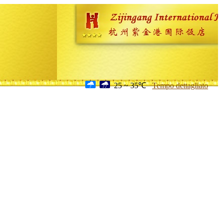
25 ~ 35℃
Tempo dettagliato