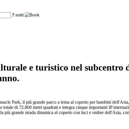
?
notti
lturale e turistico nel subcentro
anno.
le Park, il più grande parco a tema al coperto per bambini dell'Asia, co
e totale di 72.800 metri quadrati e integra cinque importanti IP internazio
la più grande strada dinamica al coperto con luci e ombre dell'Asia, con