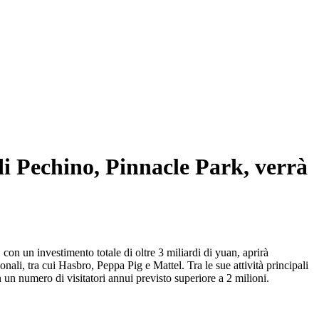
 di Pechino, Pinnacle Park, verrà
n un investimento totale di oltre 3 miliardi di yuan, aprirà
nali, tra cui Hasbro, Peppa Pig e Mattel. Tra le sue attività principali
 un numero di visitatori annui previsto superiore a 2 milioni.