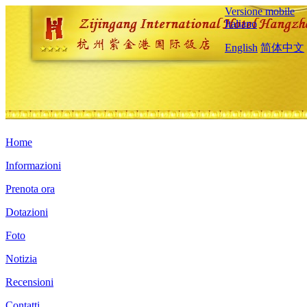
Versione mobile
Italiano
English
简体中文
Home
Informazioni
Prenota ora
Dotazioni
Foto
Notizia
Recensioni
Contatti