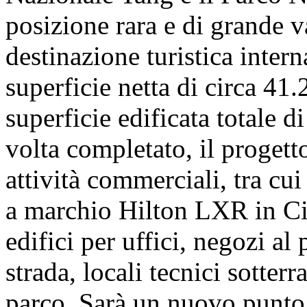
posizione rara e di grande va
destinazione turistica intern
superficie netta di circa 41
superficie edificata totale 
volta completato, il progett
attività commerciali, tra cui
a marchio Hilton LXR in Cin
edifici per uffici, negozi al
strada, locali tecnici sotter
parco. Sarà un nuovo punto