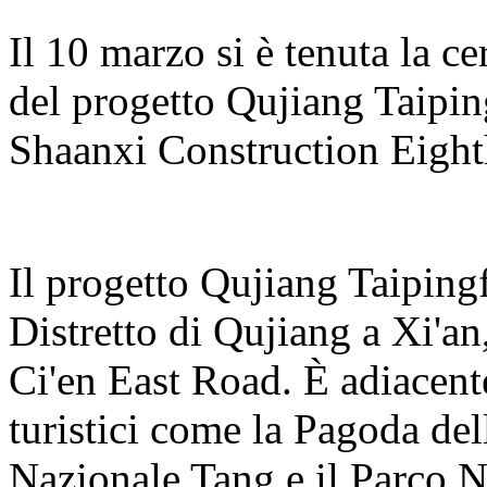
Il 10 marzo si è tenuta la c
del progetto Qujiang Taipin
Shaanxi Construction Eight
Il progetto Qujiang Taiping
Distretto di Qujiang a Xi'an,
Ci'en East Road. È adiacente 
turistici come la Pagoda del
Nazionale Tang e il Parco 