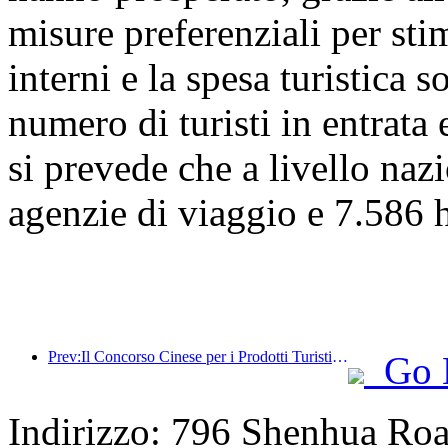
misure preferenziali per stim
interni e la spesa turistica 
numero di turisti in entrata 
si prevede che a livello naz
agenzie di viaggio e 7.586 ho
Prev:Il Concorso Cinese per i Prodotti Turistici si è svolto con successo a Xiangtan, nello Hunan.
Go 
Indirizzo: 796 Shenhua Ro