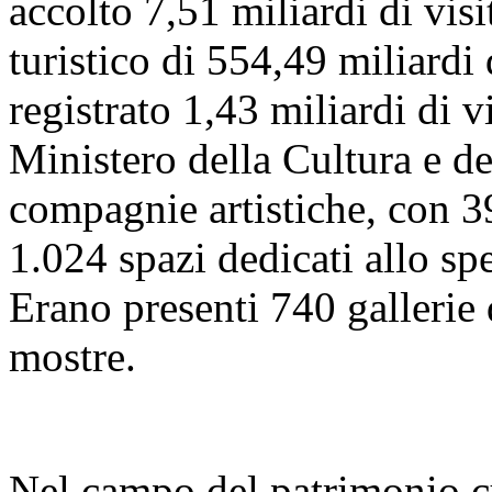
accolto 7,51 miliardi di visi
turistico di 554,49 miliardi
registrato 1,43 miliardi di vi
Ministero della Cultura e 
compagnie artistiche, con 39
1.024 spazi dedicati allo sp
Erano presenti 740 gallerie
mostre.
Nel campo del patrimonio cu