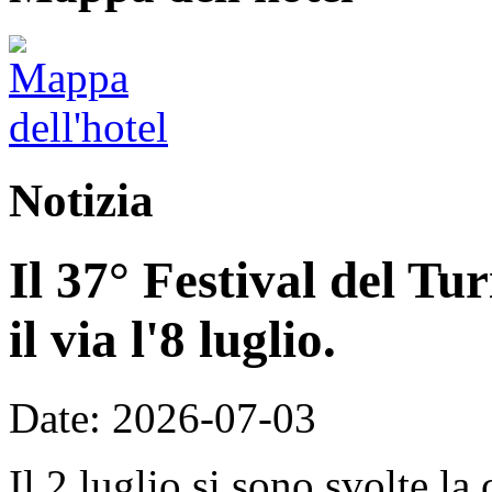
Notizia
Il 37° Festival del T
il via l'8 luglio.
Date: 2026-07-03
Il 2 luglio si sono svolte la