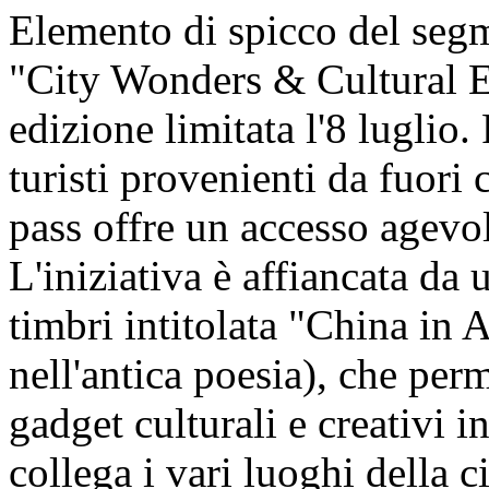
Elemento di spicco del segm
"City Wonders & Cultural En
edizione limitata l'8 luglio.
turisti provenienti da fuori c
pass offre un accesso agevol
L'iniziativa è affiancata da u
timbri intitolata "China in 
nell'antica poesia), che perm
gadget culturali e creativi i
collega i vari luoghi della ci