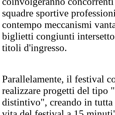
coinvolgeranno concorrenti 
squadre sportive profession
contempo meccanismi vanta
biglietti congiunti intersetto
titoli d'ingresso.
Parallelamente, il festival co
realizzare progetti del tipo 
distintivo", creando in tutta l
vita del festival a 15 minuti