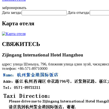
забронировать
Дата заезда:
Дата отъезда:
Карта отеля
СВЯЖИТЕСЬ
Zijingang International Hotel Hangzhou
адрес: улица Шэньхуа, 796, ближняя улица цзин хуэй, чжэцзян
телефон: +86-571-89710000