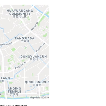
ский университет