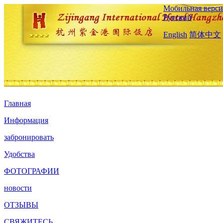
Мобильная верси
Русский
English
简体中文
Главная
Информация
забронировать
Удобства
ФОТОГРАФИИ
новости
ОТЗЫВЫ
СВЯЖИТЕСЬ