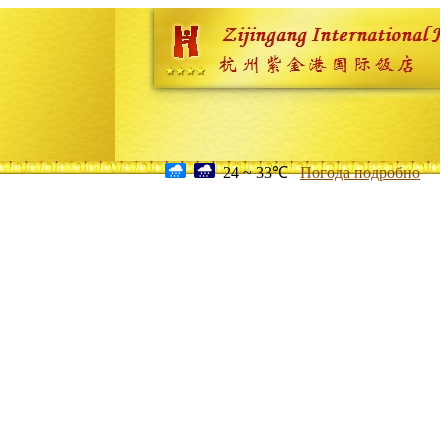
24 ~ 33℃
Погода подробно