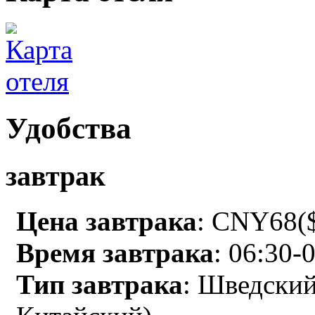
Удобства
завтрак
Цена завтрака
: CNY68($
Время завтрака
: 06:30-
Тип завтрака
: Шведский