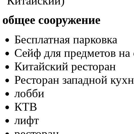
Китайский)
общее сооружение
Бесплатная парковка
Сейф для предметов на 
Китайский ресторан
Ресторан западной кух
лобби
КТВ
лифт
ресторан